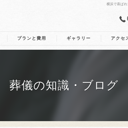
横浜で喜ばれ
プランと費用
ギャラリー
アクセ
葬儀の知識・ブログ