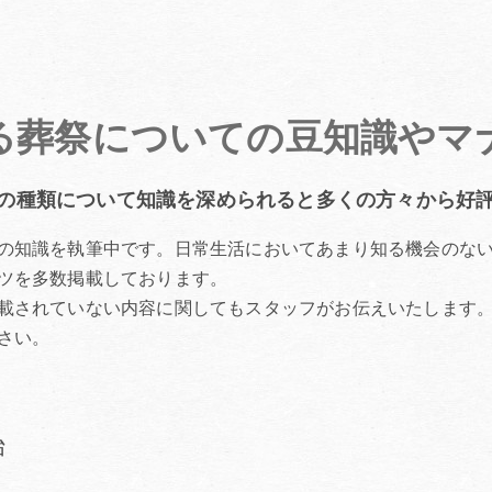
る葬祭についての豆知識やマ
の種類について知識を深められると多くの方々から好
の知識を執筆中です。日常生活においてあまり知る機会のな
ツを多数掲載しております。
載されていない内容に関してもスタッフがお伝えいたします
さい。
始