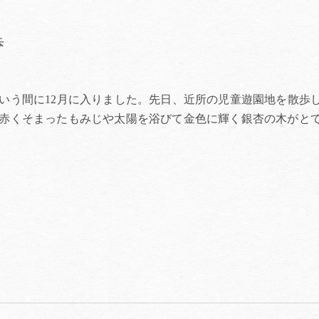
歩
いう間に12月に入りました。先日、近所の児童遊園地を散歩
赤くそまったもみじや太陽を浴びて金色に輝く銀杏の木がと