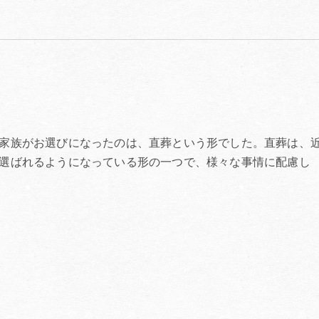
家族がお選びになったのは、直葬という形でした。直葬は、
選ばれるようになっている形の一つで、様々な事情に配慮し