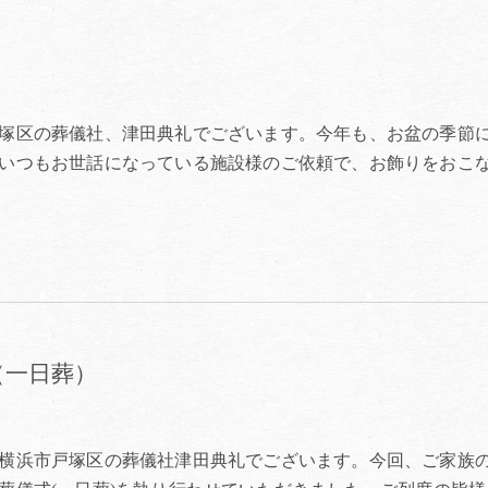
塚区の葬儀社、津田典礼でございます。今年も、お盆の季節
いつもお世話になっている施設様のご依頼で、お飾りをおこ
（一日葬）
横浜市戸塚区の葬儀社津田典礼でございます。今回、ご家族