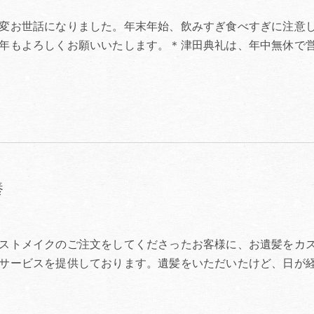
変お世話になりました。年末年始、飲みすぎ食べすぎに注意
年もよろしくお願いいたします。＊津田典礼は、年中無休で
養
ストメイクのご注文をしてくださったお客様に、お遺髪をカ
サービスを提供しております。遺髪をいただいたけど、日が