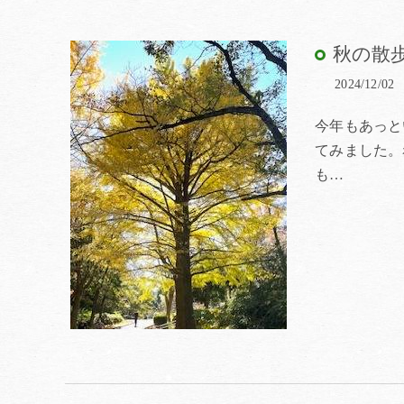
秋の散
2024/12/02
今年もあっと
てみました。
も…