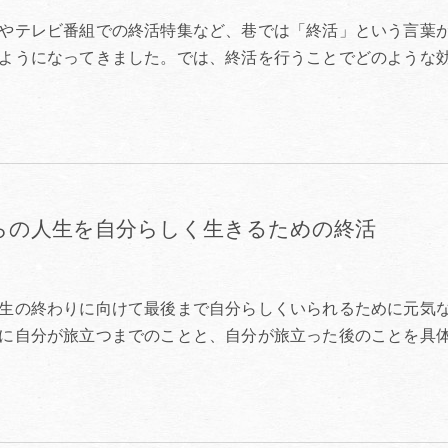
やテレビ番組での終活特集など、巷では「終活」という言葉
ようになってきました。では、終活を行うことでどのような
らの人生を自分らしく生きるための終活
生の終わりに向けて最後まで自分らしくいられるために元気
に自分が旅立つまでのことと、自分が旅立った後のことを具