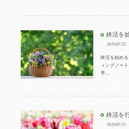
終活を
2025/07/22
終活を始める
ィングノート
早…
終活を
2025/07/15