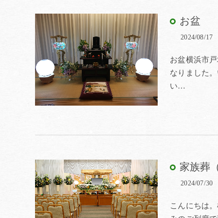
お盆
2024/08/17
お盆横浜市戸
なりました。
い…
家族葬
2024/07/30
こんにちは。