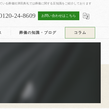
ている葬儀社津田典礼では葬儀に関する豆知識をご紹介しております
0120-24-8609
お問い合わせはこちら
ス
葬儀の知識・ブログ
コラム