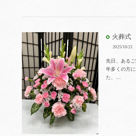
火葬式
2025/10/21
先日、あるご
年多くの方に
た、…