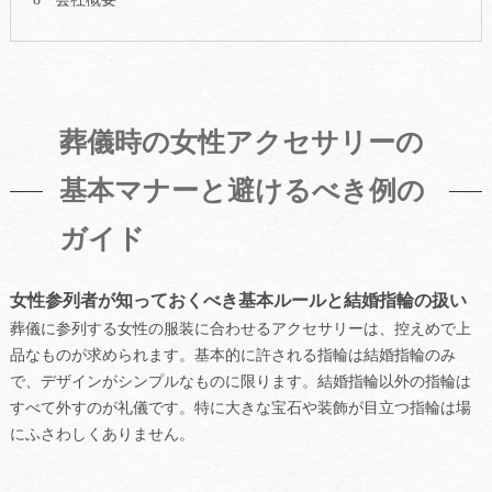
葬儀時の女性アクセサリーの
基本マナーと避けるべき例の
ガイド
女性参列者が知っておくべき基本ルールと結婚指輪の扱い
葬儀に参列する女性の服装に合わせるアクセサリーは、控えめで上
品なものが求められます。基本的に許される指輪は結婚指輪のみ
で、デザインがシンプルなものに限ります。結婚指輪以外の指輪は
すべて外すのが礼儀です。特に大きな宝石や装飾が目立つ指輪は場
にふさわしくありません。