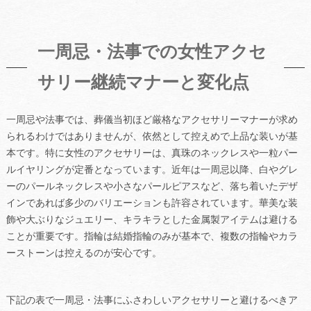
一周忌・法事での女性アクセ
サリー継続マナーと変化点
一周忌や法事では、葬儀当初ほど厳格なアクセサリーマナーが求め
られるわけではありませんが、依然として控えめで上品な装いが基
本です。特に女性のアクセサリーは、真珠のネックレスや一粒パー
ルイヤリングが定番となっています。近年は一周忌以降、白やグレ
ーのパールネックレスや小さなパールピアスなど、落ち着いたデザ
インであれば多少のバリエーションも許容されています。華美な装
飾や大ぶりなジュエリー、キラキラとした金属製アイテムは避ける
ことが重要です。指輪は結婚指輪のみが基本で、複数の指輪やカラ
ーストーンは控えるのが安心です。
下記の表で一周忌・法事にふさわしいアクセサリーと避けるべきア