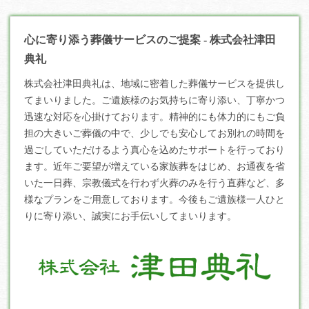
心に寄り添う葬儀サービスのご提案 - 株式会社津田
典礼
株式会社津田典礼は、地域に密着した
葬儀
サービスを提供し
てまいりました。ご遺族様のお気持ちに寄り添い、丁寧かつ
迅速な対応を心掛けております。精神的にも体力的にもご負
担の大きいご葬儀の中で、少しでも安心してお別れの時間を
過ごしていただけるよう真心を込めたサポートを行っており
ます。近年ご要望が増えている家族葬をはじめ、お通夜を省
いた一日葬、宗教儀式を行わず火葬のみを行う直葬など、多
様なプランをご用意しております。今後もご遺族様一人ひと
りに寄り添い、誠実にお手伝いしてまいります。