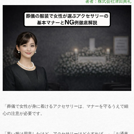
著者：株式会社津田典礼
「葬儀で女性が身に着けるアクセサリーは、マナーを守るうえで細
心の注意が必要です。
「黒い服は用意したけど、アクセサリーはどうすれば…」「お通夜