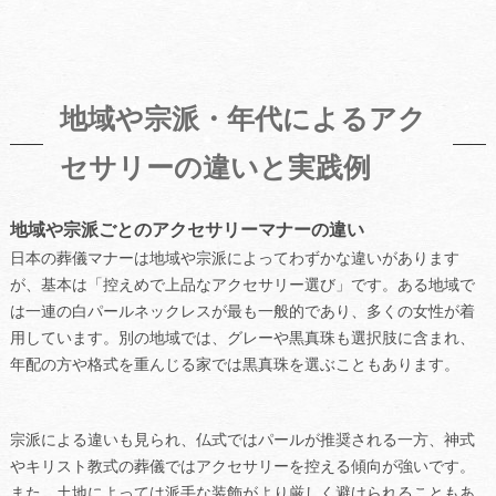
地域や宗派・年代によるアク
セサリーの違いと実践例
地域や宗派ごとのアクセサリーマナーの違い
日本の葬儀マナーは地域や宗派によってわずかな違いがあります
が、基本は「控えめで上品なアクセサリー選び」です。ある地域で
は一連の白パールネックレスが最も一般的であり、多くの女性が着
用しています。別の地域では、グレーや黒真珠も選択肢に含まれ、
年配の方や格式を重んじる家では黒真珠を選ぶこともあります。
宗派による違いも見られ、仏式ではパールが推奨される一方、神式
やキリスト教式の葬儀ではアクセサリーを控える傾向が強いです。
また、土地によっては派手な装飾がより厳しく避けられることもあ