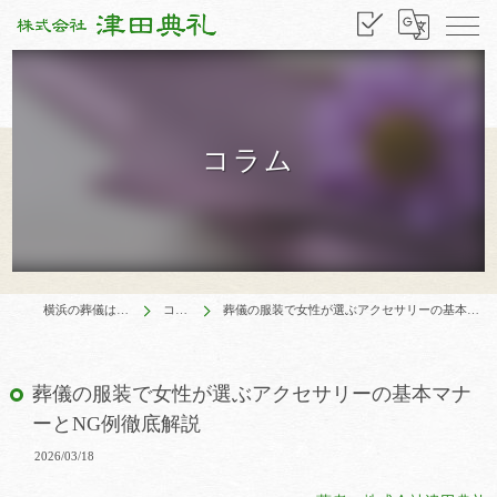
コラム
横浜の葬儀は津田典礼
コラム
葬儀の服装で女性が選ぶアクセサリーの基本マナーとNG例徹底解説
葬儀の服装で女性が選ぶアクセサリーの基本マナ
ーとNG例徹底解説
2026/03/18