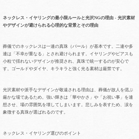
ネックレス・イヤリングの最小限ルールと光沢NGの理由 - 光沢素材
やデザインが避けられる心理的な背景とその理由
葬儀でのネックレスは一連の真珠（パール）が基本です。二連や多
連は「不幸が重なる」とされ避けられます。イヤリングやピアスも
小粒で揺れないデザインが推奨され、真珠で統一するのが安心で
す。ゴールドやダイヤ、キラキラと強く光る素材は厳禁です。
光沢素材や派手なデザインが敬遠される理由は、葬儀が故人を偲ぶ
厳かな場であるため。強い輝きは「華やかさ」や「お祝い事」を連
想させ、場の雰囲気を壊してしまいます。悲しみを表すため、涙を
象徴する真珠が選ばれるのです。
ネックレス・イヤリング選びのポイント