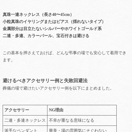
真珠一連ネックレス（長さ40〜45cm）
小粒真珠のイヤリングまたはピアス（揺れないタイプ）
金属部分は目立たないシルバーやホワイトゴールド系
二連・多連、カラーパール、宝石付きは避ける
この基本を押さえておけば、どんな弔事の場でも安心して着用でき
ます。
避けるべきアクセサリー例と失敗回避法
葬儀の場で避けたいアクセサリー例を以下にまとめました。
アクセサリー
NG理由
二連・多連ネックレス
不幸が重なる意味になる
派手なペンダント
華美・場の雰囲気にそぐわない