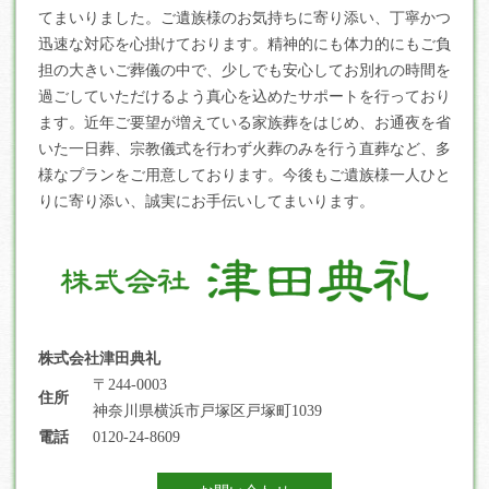
てまいりました。ご遺族様のお気持ちに寄り添い、丁寧かつ
迅速な対応を心掛けております。精神的にも体力的にもご負
担の大きいご葬儀の中で、少しでも安心してお別れの時間を
過ごしていただけるよう真心を込めたサポートを行っており
ます。近年ご要望が増えている家族葬をはじめ、お通夜を省
いた一日葬、宗教儀式を行わず火葬のみを行う直葬など、多
様なプランをご用意しております。今後もご遺族様一人ひと
りに寄り添い、誠実にお手伝いしてまいります。
株式会社津田典礼
〒244-0003
住所
神奈川県横浜市戸塚区戸塚町1039
電話
0120-24-8609