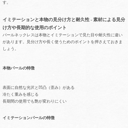
す。
イミテーションと本物の見分け方と耐久性 - 素材による見分
け方や長期的な使用のポイント
パールネックレスは本物とイミテーションで見た目や耐久性に違い
があります。見分け方や長く使うためのポイントを押さえておきま
しょう。
本物パールの特徴
表面に自然な光沢と凹凸（歪み）がある
冷たく重みを感じる
長期間の使用でも艶が変わりにくい
イミテーションパールの特徴