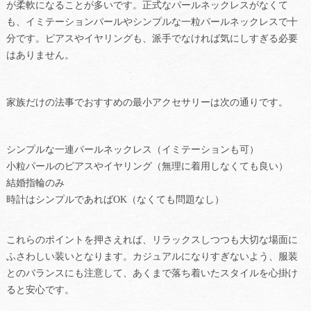
が柔軟になることが多いです。正式なパールネックレスがなくて
も、イミテーションパールやシンプルな一粒パールネックレスで十
分です。ピアスやイヤリングも、派手でなければ気にしすぎる必要
はありません。
家族だけの法事でおすすめの最小アクセサリーは次の通りです。
シンプルな一連パールネックレス（イミテーションも可）
小粒パールのピアスやイヤリング（無理に着用しなくても良い）
結婚指輪のみ
時計はシンプルであればOK（なくても問題なし）
これらのポイントを押さえれば、リラックスしつつも大切な場面に
ふさわしい装いとなります。カジュアルになりすぎないよう、服装
とのバランスにも注意して、あくまで落ち着いたスタイルを心掛け
ると安心です。