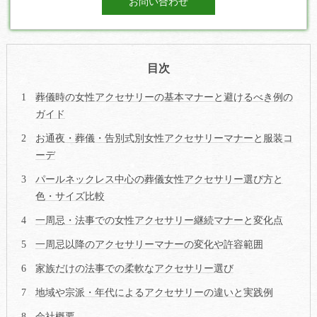
お問い合わせ
目次
葬儀時の女性アクセサリーの基本マナーと避けるべき例の
ガイド
お通夜・葬儀・告別式別女性アクセサリーマナーと服装コ
ーデ
パールネックレス中心の葬儀女性アクセサリー選び方と
色・サイズ比較
一周忌・法事での女性アクセサリー継続マナーと変化点
一周忌以降のアクセサリーマナーの変化や許容範囲
家族だけの法事での柔軟なアクセサリー選び
地域や宗派・年代によるアクセサリーの違いと実践例
会社概要