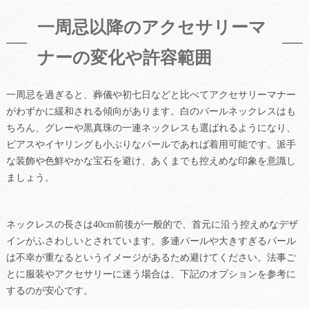
一周忌以降のアクセサリーマ
ナーの変化や許容範囲
一周忌を過ぎると、葬儀や初七日などと比べてアクセサリーマナー
がわずかに緩和される傾向があります。白のパールネックレスはも
ちろん、グレーや黒真珠の一連ネックレスも選ばれるようになり、
ピアスやイヤリングも小ぶりなパールであれば着用可能です。派手
な装飾や色鮮やかな宝石を避け、あくまでも控えめな印象を意識し
ましょう。
ネックレスの長さは40cm前後が一般的で、首元に沿う控えめなデザ
インがふさわしいとされています。多連パールや大きすぎるパール
は不幸が重なるというイメージがあるため避けてください。法事ご
とに服装やアクセサリーに迷う場合は、下記のオプションを参考に
するのが安心です。