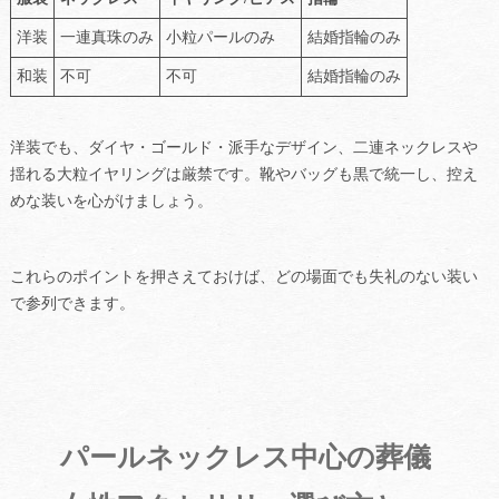
洋装
一連真珠のみ
小粒パールのみ
結婚指輪のみ
和装
不可
不可
結婚指輪のみ
洋装でも、ダイヤ・ゴールド・派手なデザイン、二連ネックレスや
揺れる大粒イヤリングは厳禁です。靴やバッグも黒で統一し、控え
めな装いを心がけましょう。
これらのポイントを押さえておけば、どの場面でも失礼のない装い
で参列できます。
パールネックレス中心の葬儀