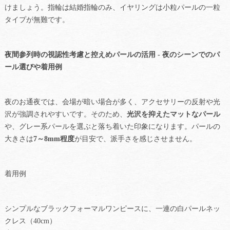
けましょう。指輪は結婚指輪のみ、イヤリングは小粒パールの一粒
タイプが無難です。
夜間参列時の視認性考慮と控えめパールの活用 - 夜のシーンでのパ
ール選びや着用例
夜のお通夜では、会場が暗い場合が多く、アクセサリーの反射や光
沢が強調されやすいです。そのため、
光沢を抑えたマットなパール
や、グレー系パールを選ぶと落ち着いた印象になります。パールの
大きさは
7～8mm程度
が目安で、派手さを感じさせません。
着用例
シンプルなブラックフォーマルワンピースに、一連の白パールネッ
クレス（40cm）