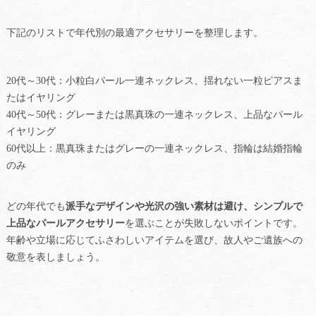
下記のリストで年代別の最適アクセサリーを整理します。
20代～30代：小粒白パール一連ネックレス、揺れない一粒ピアスま
たはイヤリング
40代～50代：グレーまたは黒真珠の一連ネックレス、上品なパール
イヤリング
60代以上：黒真珠またはグレーの一連ネックレス、指輪は結婚指輪
のみ
どの年代でも
派手なデザインや光沢の強い素材は避け、シンプルで
上品なパールアクセサリー
を選ぶことが失敗しないポイントです。
年齢や立場に応じてふさわしいアイテムを選び、故人やご遺族への
敬意を表しましょう。