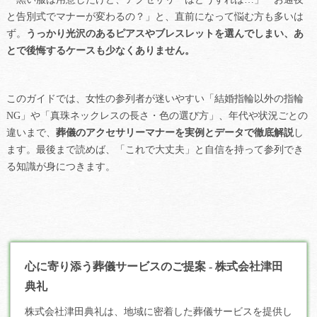
と告別式でマナーが変わるの？」と、直前になって悩む方も多いは
ず。
うっかり光沢のあるピアスやブレスレットを選んでしまい、あ
とで後悔するケースも少なくありません。
このガイドでは、女性の参列者が迷いやすい「結婚指輪以外の指輪
NG」や「真珠ネックレスの長さ・色の選び方」、年代や状況ごとの
違いまで、
葬儀のアクセサリーマナーを実例とデータで徹底解説
し
ます。最後まで読めば、「これで大丈夫」と自信を持って参列でき
る知識が身につきます。
心に寄り添う葬儀サービスのご提案 - 株式会社津田
典礼
株式会社津田典礼は、地域に密着した
葬儀
サービスを提供し