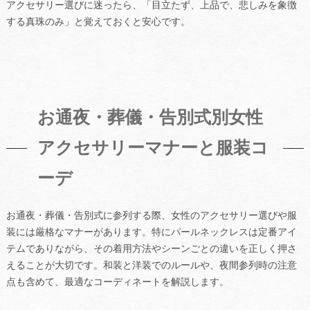
アクセサリー選びに迷ったら、「目立たず、上品で、悲しみを象徴
する真珠のみ」と覚えておくと安心です。
お通夜・葬儀・告別式別女性
アクセサリーマナーと服装コ
ーデ
お通夜・葬儀・告別式に参列する際、女性のアクセサリー選びや服
装には厳格なマナーがあります。特にパールネックレスは定番アイ
テムでありながら、その着用方法やシーンごとの違いを正しく押さ
えることが大切です。和装と洋装でのルールや、夜間参列時の注意
点も含めて、最適なコーディネートを解説します。