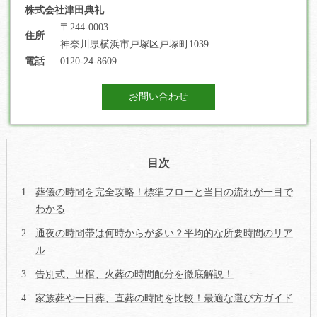
株式会社津田典礼
〒244-0003
住所
神奈川県横浜市戸塚区戸塚町1039
電話
0120-24-8609
お問い合わせ
目次
葬儀の時間を完全攻略！標準フローと当日の流れが一目で
わかる
通夜の時間帯は何時からが多い？平均的な所要時間のリア
ル
告別式、出棺、火葬の時間配分を徹底解説！
家族葬や一日葬、直葬の時間を比較！最適な選び方ガイド