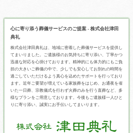
心に寄り添う葬儀サービスのご提案 - 株式会社津田
典礼
株式会社津田典礼は、地域に密着した
葬儀
サービスを提供し
てまいりました。ご遺族様のお気持ちに寄り添い、丁寧かつ
迅速な対応を心掛けております。精神的にも体力的にもご負
担の大きいご葬儀の中で、少しでも安心してお別れの時間を
過ごしていただけるよう真心を込めたサポートを行っており
ます。近年ご要望が増えている家族葬をはじめ、お通夜を省
いた一日葬、宗教儀式を行わず火葬のみを行う直葬など、多
様なプランをご用意しております。今後もご遺族様一人ひと
りに寄り添い、誠実にお手伝いしてまいります。