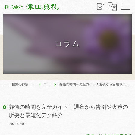
コラム
横浜の葬儀は津田典礼
コラム
葬儀の時間を完全ガイド！通夜から告別や火葬の所要と最短化テク紹介
葬儀の時間を完全ガイド！通夜から告別や火葬の
所要と最短化テク紹介
2026/07/06