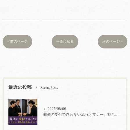
< 前のページ
一覧に戻る
次のページ >
最近の投稿
Recent Posts
2026/08/06
葬儀の受付で迷わない流れとマナー、持ち物や挨拶のコツで不安解消