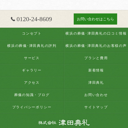
0120-24-8609
お問い合わせはこちら
コンセプト
横浜の葬儀･津田典礼の口コミ情報
横浜の葬儀･津田典礼の評判
横浜の葬儀･津田典礼のお客様の声
サービス
プランと費用
ギャラリー
新着情報
アクセス
津田典礼
葬儀の知識・ブログ
お問い合わせ
プライバシーポリシー
サイトマップ