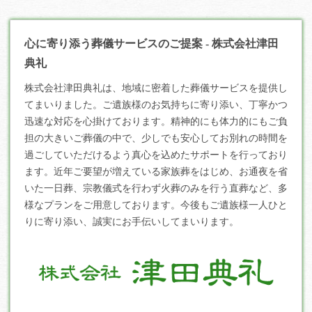
心に寄り添う葬儀サービスのご提案 - 株式会社津田
典礼
株式会社津田典礼は、地域に密着した
葬儀
サービスを提供し
てまいりました。ご遺族様のお気持ちに寄り添い、丁寧かつ
迅速な対応を心掛けております。精神的にも体力的にもご負
担の大きいご葬儀の中で、少しでも安心してお別れの時間を
過ごしていただけるよう真心を込めたサポートを行っており
ます。近年ご要望が増えている家族葬をはじめ、お通夜を省
いた一日葬、宗教儀式を行わず火葬のみを行う直葬など、多
様なプランをご用意しております。今後もご遺族様一人ひと
りに寄り添い、誠実にお手伝いしてまいります。